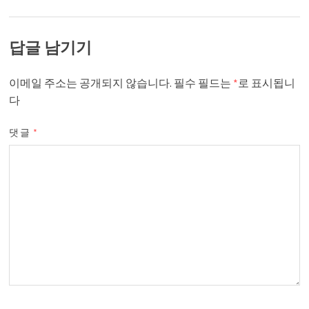
답글 남기기
이메일 주소는 공개되지 않습니다.
필수 필드는
*
로 표시됩니
다
댓글
*