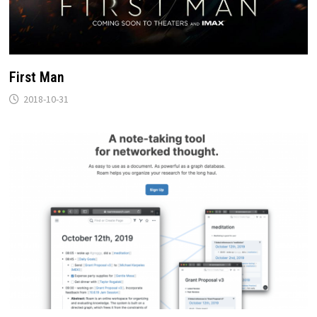
First Man
2018-10-31