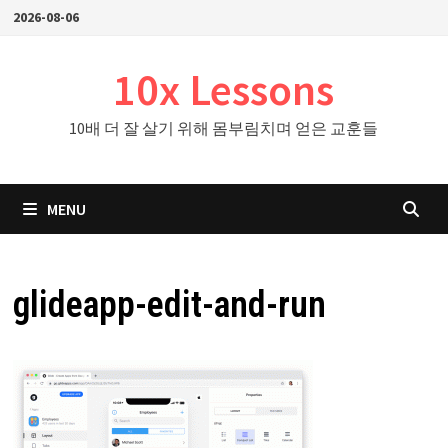
Skip
2026-08-06
to
content
10x Lessons
10배 더 잘 살기 위해 몸부림치며 얻은 교훈들
MENU
glideapp-edit-and-run