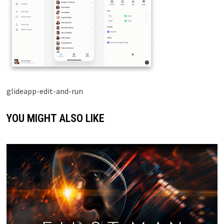
glideapp-edit-and-run
YOU MIGHT ALSO LIKE