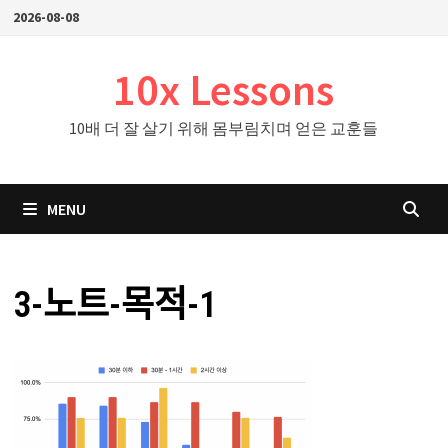
Skip
2026-08-08
to
content
10x Lessons
10배 더 잘 살기 위해 몸부림치며 얻은 교훈들
MENU
3-노트-목적-1