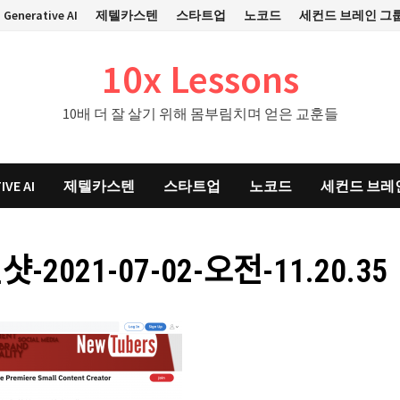
Generative AI
제텔카스텐
스타트업
노코드
세컨드 브레인 그
10x Lessons
10배 더 잘 살기 위해 몸부림치며 얻은 교훈들
IVE AI
제텔카스텐
스타트업
노코드
세컨드 브레
ᆫ샷-2021-07-02-오전-11.20.35