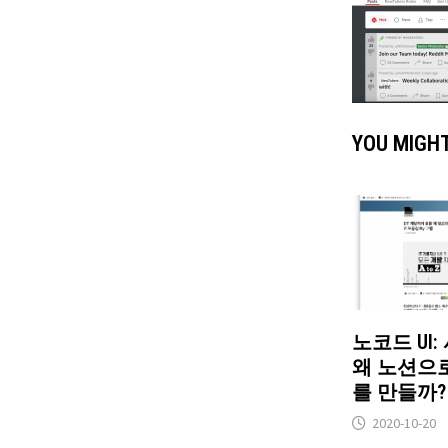
YOU MIGHT
노코드 UI
왜 노션으
를 만들까?
2020-10-20