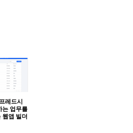
: 스프레드시
하는 업무를
 웹앱 빌더