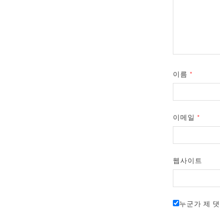
이름
*
이메일
*
웹사이트
누군가 제 