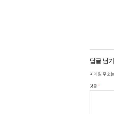
답글 남
이메일 주소는
댓글
*