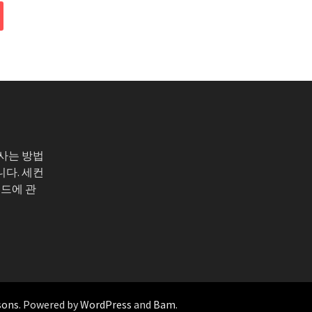
 사는 방법
니다. 세컨
코드에 관
sons
. Powered by
WordPress
and
Bam
.