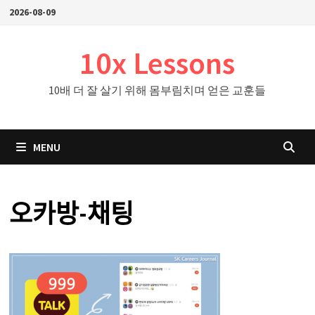
Skip
2026-08-09
to
content
10x Lessons
10배 더 잘 살기 위해 몸부림치며 얻은 교훈들
MENU
오카방-채팅