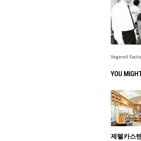
Vegemil Facto
YOU MIGHT
제텔카스텐