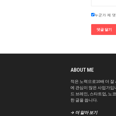
누군가 제 
ABOUT ME
적은 노력으로10배 더 잘
에 관심이 많은 사업가입
드 브레인, 스타트업, 노
한 글을 씁니다.
→ 더 알아 보기