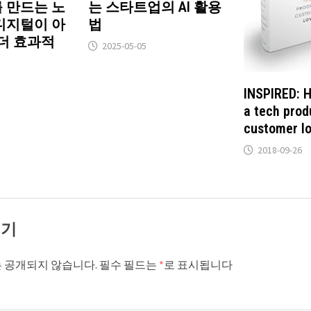
 만드는 노
는 스타트업의 AI 활용
 디지털이 아
법
더 효과적
2025-05-05
INSPIRED: 
a tech prod
customer 
2018-09-26
기기
 공개되지 않습니다.
필수 필드는
*
로 표시됩니다