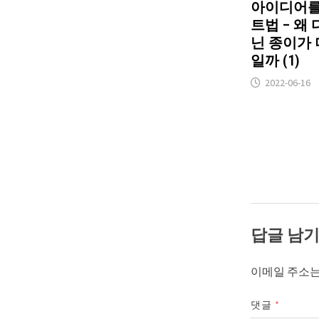
아이디어를
트법 – 왜
닌 종이가 
일까 (1)
2022-06-16
답글 남
이메일 주소는
댓글
*