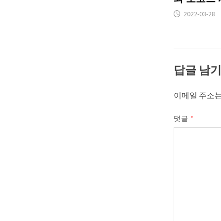
2022-03-28
답글 남
이메일 주소는
댓글
*