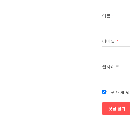
이름
*
이메일
*
웹사이트
누군가 제 