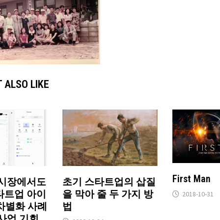
 ALSO LIKE
First Man
 시장에서도
초기 스타트업의 삽질
타트업 아이
을 막아 줄 두 가지 방
2018-10-31
 차별화 사례
법
사업 기회