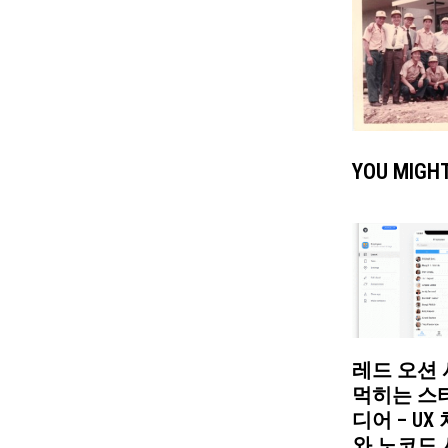
YOU MIGHT
레드 오션
먹히는 스
디어 – UX
와 노코드 