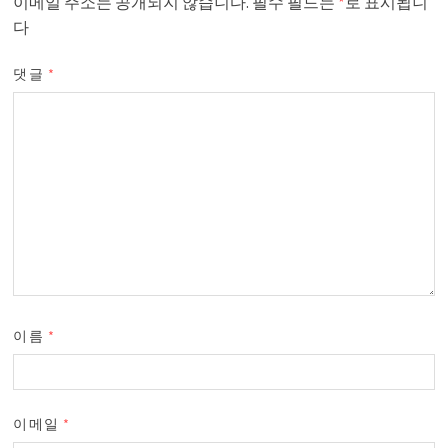
이메일 주소는 공개되지 않습니다.
필수 필드는
*
로 표시됩니
다
댓글
*
이름
*
이메일
*