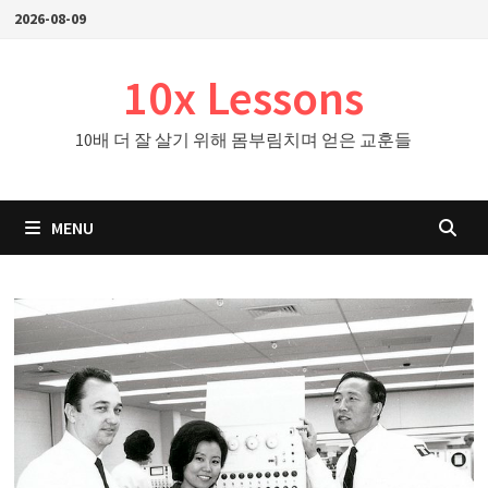
Skip
2026-08-09
to
content
10x Lessons
10배 더 잘 살기 위해 몸부림치며 얻은 교훈들
MENU