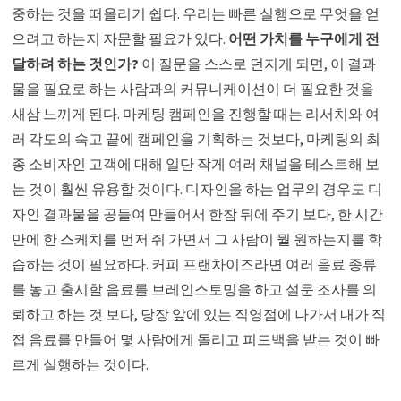
중하는 것을 떠올리기 쉽다. 우리는 빠른 실행으로 무엇을 얻
으려고 하는지 자문할 필요가 있다.
어떤 가치를 누구에게 전
달하려 하는 것인가?
이 질문을 스스로 던지게 되면, 이 결과
물을 필요로 하는 사람과의 커뮤니케이션이 더 필요한 것을
새삼 느끼게 된다. 마케팅 캠페인을 진행할 때는 리서치와 여
러 각도의 숙고 끝에 캠페인을 기획하는 것보다, 마케팅의 최
종 소비자인 고객에 대해 일단 작게 여러 채널을 테스트해 보
는 것이 훨씬 유용할 것이다. 디자인을 하는 업무의 경우도 디
자인 결과물을 공들여 만들어서 한참 뒤에 주기 보다, 한 시간
만에 한 스케치를 먼저 줘 가면서 그 사람이 뭘 원하는지를 학
습하는 것이 필요하다. 커피 프랜차이즈라면 여러 음료 종류
를 놓고 출시할 음료를 브레인스토밍을 하고 설문 조사를 의
뢰하고 하는 것 보다, 당장 앞에 있는 직영점에 나가서 내가 직
접 음료를 만들어 몇 사람에게 돌리고 피드백을 받는 것이 빠
르게 실행하는 것이다.