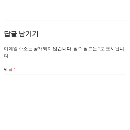
답글 남기기
이메일 주소는 공개되지 않습니다.
필수 필드는
*
로 표시됩니
다
댓글
*