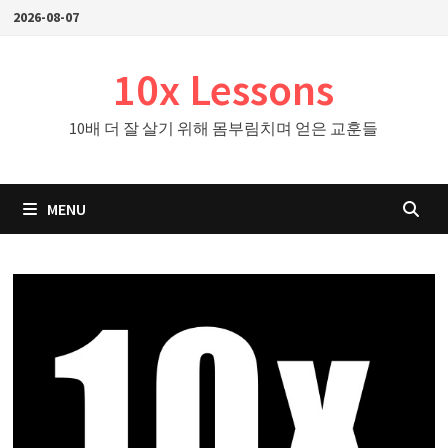
Skip
2026-08-07
to
content
10x Lessons
10배 더 잘 살기 위해 몸부림치며 얻은 교훈들
MENU