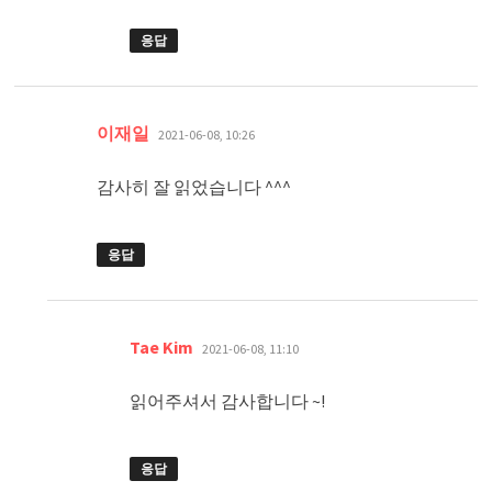
응답
댓
이재일
2021-06-08, 10:26
글:
감사히 잘 읽었습니다 ^^^
응답
댓
Tae Kim
2021-06-08, 11:10
글:
읽어주셔서 감사합니다 ~!
응답