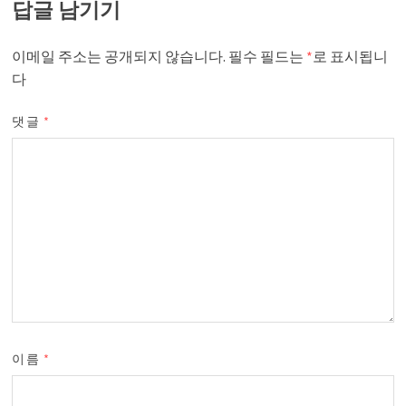
답글 남기기
이메일 주소는 공개되지 않습니다.
필수 필드는
*
로 표시됩니
다
댓글
*
이름
*