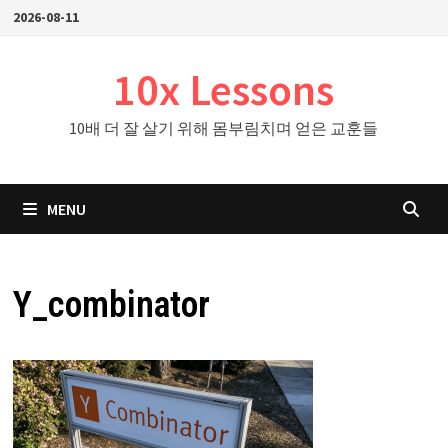
Skip
2026-08-11
to
content
10x Lessons
10배 더 잘 살기 위해 몸부림치며 얻은 교훈들
MENU
Y_combinator