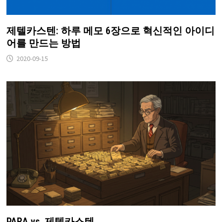
제텔카스텐: 하루 메모 6장으로 혁신적인 아이디
어를 만드는 방법
2020-09-15
PARA vs. 제텔카스텐