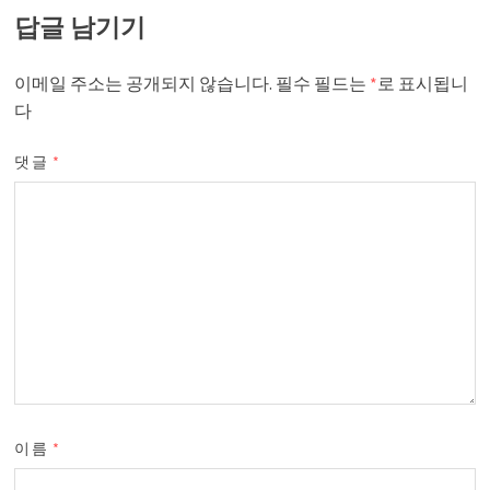
답글 남기기
이메일 주소는 공개되지 않습니다.
필수 필드는
*
로 표시됩니
다
댓글
*
이름
*