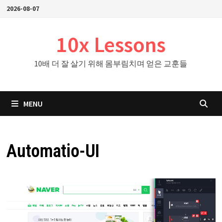
Skip
2026-08-07
to
content
10x Lessons
10배 더 잘 살기 위해 몸부림치며 얻은 교훈들
MENU
Automatio-UI
비
디
오