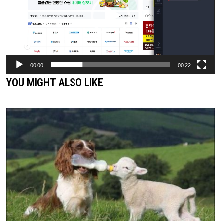
플
레
이
어
00:00
00:22
YOU MIGHT ALSO LIKE