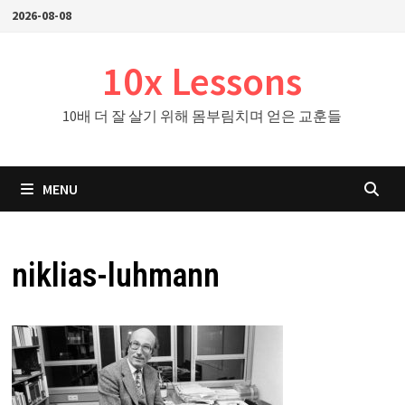
Skip
2026-08-08
to
content
10x Lessons
10배 더 잘 살기 위해 몸부림치며 얻은 교훈들
MENU
niklias-luhmann