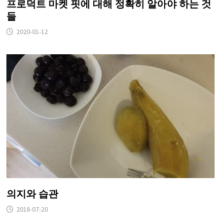
프로덕트 마켓 핏에 대해 정확히 알아야 하는 것
들
2020-01-12
의지와 습관
2018-07-20