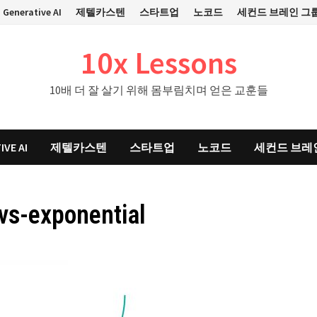
Generative AI
제텔카스텐
스타트업
노코드
세컨드 브레인 그
10x Lessons
10배 더 잘 살기 위해 몸부림치며 얻은 교훈들
IVE AI
제텔카스텐
스타트업
노코드
세컨드 브레
-vs-exponential