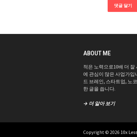
ABOUT ME
적은 노력으로10배 더 잘
에 관심이 많은 사업가입
드 브레인, 스타트업, 노
한 글을 씁니다.
→ 더 알아 보기
Copyright © 2026
10x Les