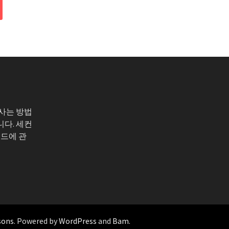
 사는 방법
니다. 세컨
코드에 관
sons
. Powered by
WordPress
and
Bam
.