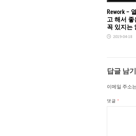
Rework 
고 해서 좋
꼭 있지는
2019-04-18
답글 남
이메일 주소는
댓글
*