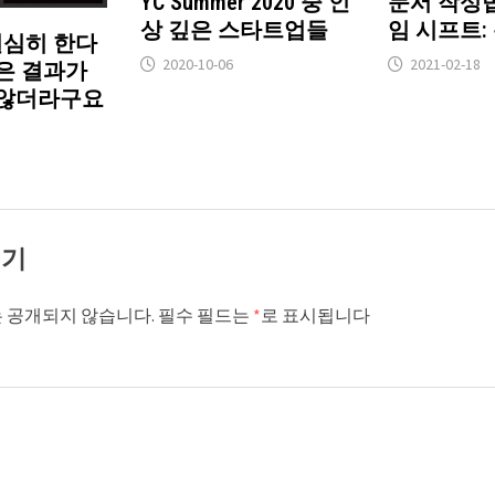
YC Summer 2020 중 인
문서 작성
상 깊은 스타트업들
임 시프트:
– 열심히 한다
2020-10-06
2021-02-18
은 결과가
 않더라구요
기기
 공개되지 않습니다.
필수 필드는
*
로 표시됩니다