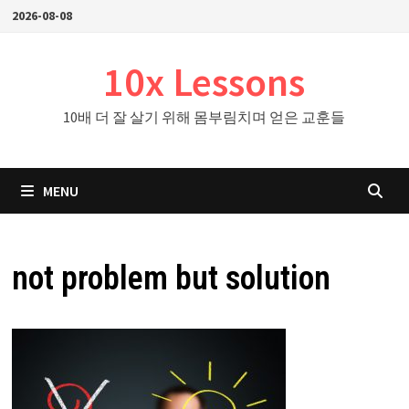
Skip
2026-08-08
to
content
10x Lessons
10배 더 잘 살기 위해 몸부림치며 얻은 교훈들
MENU
not problem but solution