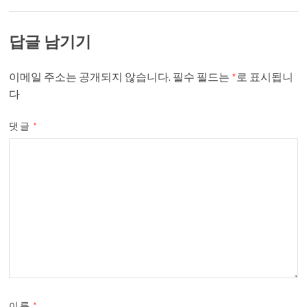
답글 남기기
이메일 주소는 공개되지 않습니다.
필수 필드는
*
로 표시됩니
다
댓글
*
이름
*