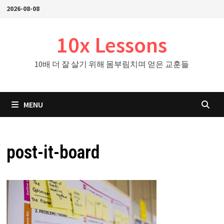
Skip
2026-08-08
to
content
10x Lessons
10배 더 잘 살기 위해 몸부림치며 얻은 교훈들
MENU
post-it-board