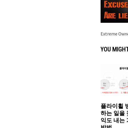
Extreme Owne
YOU MIGHT
플라이휠 방
하는 일을 
익도 내는 
방법