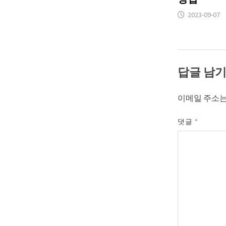
2023-09-07
답글 남
이메일 주소는
댓글
*