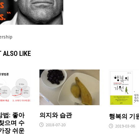
rship
 ALSO LIKE
법: 좋아
의지와 습관
행복의 기
찾으며 수
2018-07-20
2019-03-06
가장 쉬운