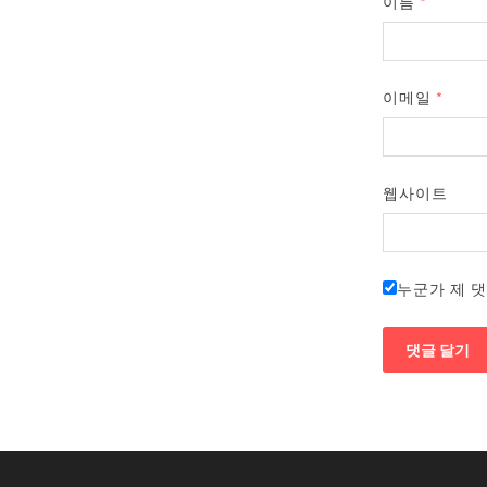
이름
*
이메일
*
웹사이트
누군가 제 