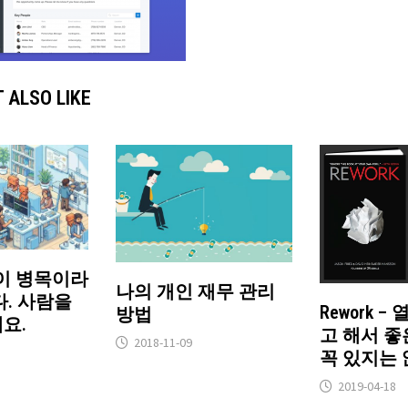
 ALSO LIKE
람이 병목이라
나의 개인 재무 관리
. 사람을
Rework 
방법
요.
고 해서 좋
2018-11-09
꼭 있지는
2019-04-18