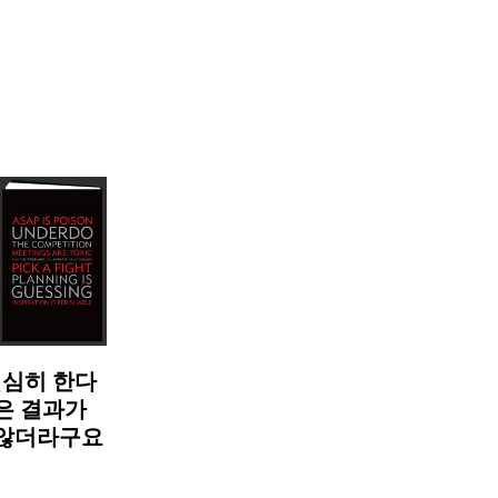
– 열심히 한다
은 결과가
 않더라구요