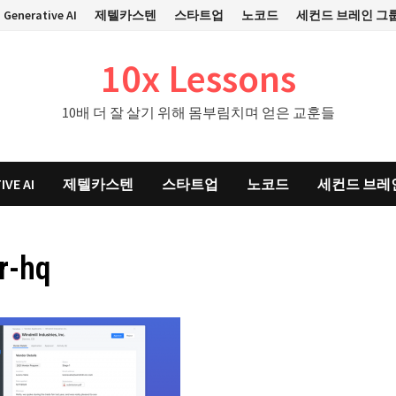
Generative AI
제텔카스텐
스타트업
노코드
세컨드 브레인 그
10x Lessons
10배 더 잘 살기 위해 몸부림치며 얻은 교훈들
IVE AI
제텔카스텐
스타트업
노코드
세컨드 브레
r-hq