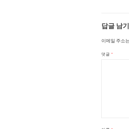
답글 남
이메일 주소는
댓글
*