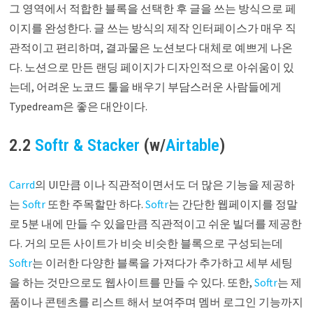
그 영역에서 적합한 블록을 선택한 후 글을 쓰는 방식으로 페
이지를 완성한다. 글 쓰는 방식의 제작 인터페이스가 매우 직
관적이고 편리하며, 결과물은 노션보다 대체로 예쁘게 나온
다. 노션으로 만든 랜딩 페이지가 디자인적으로 아쉬움이 있
는데, 어려운 노코드 툴을 배우기 부담스러운 사람들에게
Typedream은 좋은 대안이다.
2.2
Softr
&
Stacker
(w/
Airtable
)
Carrd
의 UI만큼 이나 직관적이면서도 더 많은 기능을 제공하
는
Softr
또한 주목할만 하다.
Softr
는 간단한 웹페이지를 정말
로 5분 내에 만들 수 있을만큼 직관적이고 쉬운 빌더를 제공한
다. 거의 모든 사이트가 비슷 비슷한 블록으로 구성되는데
Softr
는 이러한 다양한 블록을 가져다가 추가하고 세부 세팅
을 하는 것만으로도 웹사이트를 만들 수 있다. 또한,
Softr
는 제
품이나 콘텐츠를 리스트 해서 보여주며 멤버 로그인 기능까지