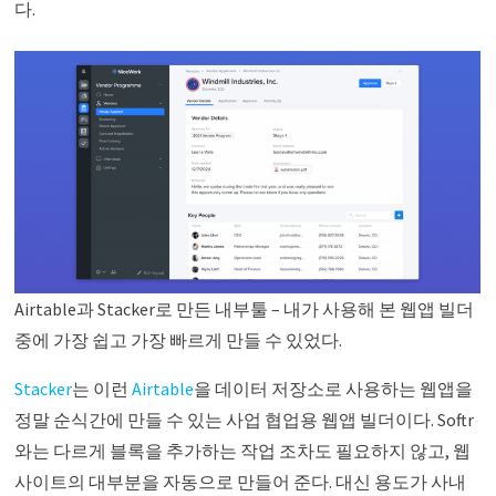
다.
Airtable과 Stacker로 만든 내부툴 – 내가 사용해 본 웹앱 빌더
중에 가장 쉽고 가장 빠르게 만들 수 있었다.
Stacker
는 이런
Airtable
을 데이터 저장소로 사용하는 웹앱을
정말 순식간에 만들 수 있는 사업 협업용 웹앱 빌더이다. Softr
와는 다르게 블록을 추가하는 작업 조차도 필요하지 않고, 웹
사이트의 대부분을 자동으로 만들어 준다. 대신 용도가 사내