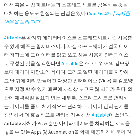
에서 혹은 사업 파트너들과 스프레드 시트를 공유하는 것을
대체하는 용도로 한정되는 단점은 있다 (
Stacker의 더 자세한
내용을 보러 가기
).
Airtable
은 관계형 데이터베이스를 스프레드시트처럼 사용할
수 있게 해주는 웹서비스이다. 사실 소프트웨어가 결국 데이
터 저장소에 그 데이터를 읽고 쓰고 하는 사용자 인터페이스
로 구성된 것을 생각한다면
Airtable
은 소프트웨어의 겉모양
보다 데이터 저장소인 셈이다. 그리고 일단 데이터를 저장하
고 난 뒤에 미리 만들어진 다양한 인터페이스 (View) 를 겉모양
으로 지정 할 수 있기 때문에 사실상 노코드 웹 빌더가 된다. 외
관이 매력적일 필요가 없는 내부툴, 스프레드시트로 관리하
는 데이터를 좀 더 체계적으로 관리하고 데이터 간의 관계를
정의해서 더 효율적으로 관리하기 위해서
Airtable
이 쓰인다.
Airtable 자체가 View 뿐만 아니라 데이터를 처리하는 로직을
넣을 수 있는 Apps 및 Automation을 함께 제공하기 때문에 웬