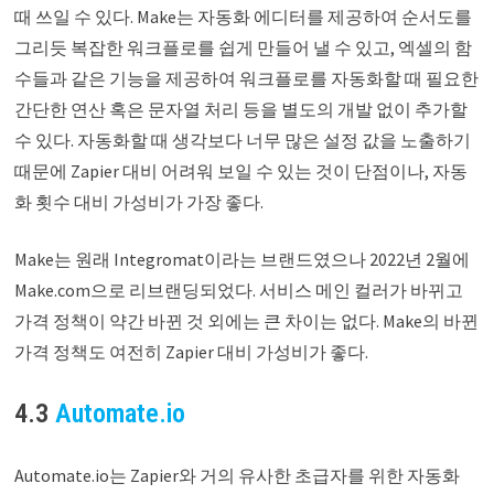
때 쓰일 수 있다. Make는 자동화 에디터를 제공하여 순서도를
그리듯 복잡한 워크플로를 쉽게 만들어 낼 수 있고, 엑셀의 함
수들과 같은 기능을 제공하여 워크플로를 자동화할 때 필요한
간단한 연산 혹은 문자열 처리 등을 별도의 개발 없이 추가할
수 있다. 자동화할 때 생각보다 너무 많은 설정 값을 노출하기
때문에 Zapier 대비 어려워 보일 수 있는 것이 단점이나, 자동
화 횟수 대비 가성비가 가장 좋다.
Make는 원래 Integromat이라는 브랜드였으나 2022년 2월에
Make.com으로 리브랜딩되었다. 서비스 메인 컬러가 바뀌고
가격 정책이 약간 바뀐 것 외에는 큰 차이는 없다. Make의 바뀐
가격 정책도 여전히 Zapier 대비 가성비가 좋다.
4.3
Automate.io
Automate.io는 Zapier와 거의 유사한 초급자를 위한 자동화