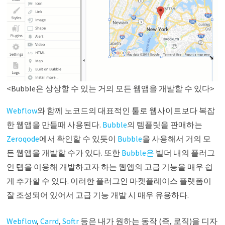
<Bubble은 상상할 수 있는 거의 모든 웹앱을 개발할 수 있다>
Webflow
와 함께 노코드의 대표적인 툴로 웹사이트보다 복잡
한 웹앱을 만들때 사용된다.
Bubble
의 템플릿을 판매하는
Zeroqode
에서 확인할 수 있듯이
Bubble
을 사용해서 거의 모
든 웹앱을 개발할 수가 있다. 또한
Bubble은
빌더 내의 플러그
인 탭을 이용해 개발하고자 하는 웹앱의 고급 기능을 매우 쉽
게 추가할 수 있다. 이러한 플러그인 마켓플레이스 플랫폼이
잘 조성되어 있어서 고급 기능 개발 시 매우 유용하다.
Webflow
,
Carrd
,
Softr
등은 내가 원하는 동작 (즉, 로직)을 디자