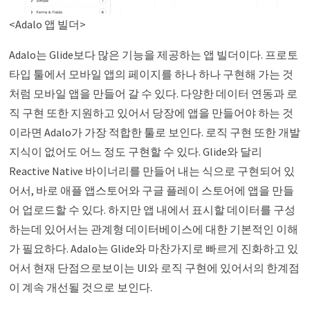
<Adalo 앱 빌더>
Adalo는 Glide보다 많은 기능을 제공하는 앱 빌더이다. 프로토
타입 툴에서 모바일 앱의 페이지를 하나 하나 구현해 가는 것
처럼 모바일 앱을 만들어 갈 수 있다. 다양한 데이터 연동과 로
직 구현 또한 지원하고 있어서 당장에 앱을 만들어야 하는 것
이라면 Adalo가 가장 적합한 툴로 보인다. 로직 구현 또한 개발
지식이 없어도 어느 정도 구현할 수 있다. Glide와 달리
Reactive Native 바이너리를 만들어 내는 식으로 구현되어 있
어서, 바로 애플 앱스토어와 구글 플레이 스토어에 앱을 만들
어 업로드할 수 있다. 하지만 앱 내에서 표시할 데이터를 구성
하는데 있어서는 관계형 데이터베이스에 대한 기본적인 이해
가 필요하다. Adalo는 Glide와 마찬가지로 빠르게 진화하고 있
어서 현재 단점으로보이는 UI와 로직 구현에 있어서의 한계점
이 계속 개선될 것으로 보인다.