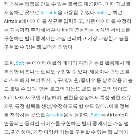
제공하는 웹앱을 만들 수 있는 블록도 제공한다. 이때 정보를
저장하는 곳으로
Airtable
을 사용할 수 있다.
Softr
는 최근
Airtable에 데이터를 신규로 입력하고, 기존 데이터를 수정하
는 기능까지 추가해서 Airtable과 연동되는 동적인 서비스를
구현하는 빌더 중에서는 가장 편리하고 가장 다양한 기능을
구현할 수 있는 웹 빌더가 되었다.
또한,
Softr
는 에어테이블의 데이터 처리 기능을 활용해서 꽤
복잡한 비즈니스 로직도 구현할 수 있다. 제품이나 콘텐츠를
리스트 해서 보여주거나, 구매/지원/좋아요 등 상호작용 기능
도 붙일 수 있다. 멤버 로그인 기능도 별도 플러그인 없이도
Softr 내에서 구현 가능하며, 권한을 설정해서 특정 권한 소유
자만 특정 항목을 생성/수정하도록 할 수도 있다. . 이때 정보
를 저장하는 곳으로
Airtable
을 사용한다.
Softr
는 Airtable과
연동되는 동적인 서비스를 구현하는 빌더 중에서는 가장 쉽
고, 편리하며, 가장 다양한 기능을 구현할 수 있는 웹 빌더이