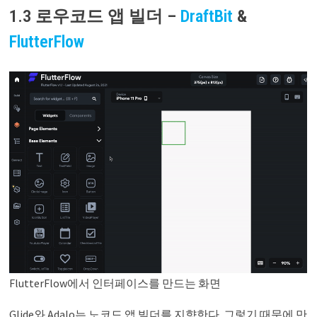
1.3 로우코드 앱 빌더 –
DraftBit
&
FlutterFlow
FlutterFlow에서 인터페이스를 만드는 화면
Glide와 Adalo는 노코드 앱 빌더를 지향한다. 그렇기 때문에 만