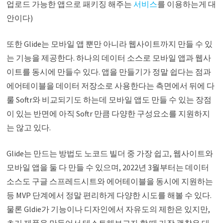
업로드 가능한 앱으로 패키징 해주는
서비스
를 이용하는게 대
안이다)
또한 Glide는 모바일 앱 뿐만 아니라 웹사이트까지 만들 수 있
는 기능을 제공한다. 하나의 데이터 소스로 모바일 앱과 웹사
이트를 동시에 만들수 있다. 앱을 만들기가 정말 쉽다는 점과
에어테이블을 데이터 저장소로 사용한다는 측면에서 뒤에 다
룰 Softr와 비교되기도 하는데 모바일 앱도 만들 수 있는 장점
이 있는 반면에 아직 Softr 만큼 다양한 구성요소를 지원하지
는 않고 있다.
Glide는 만드는 방법도 노코드 빌더 중 가장 쉽고, 웹사이트와
모바일 앱을 둘 다 만들 수 있으며, 2022년 3월부터는 데이터
소스도 구글 스프레드시트와 에어테이블을 동시에 지원하는
등 MVP 단계에서 정말 편리하게 다양한 시도를 해볼 수 있다.
물론 Gldie가 기능이나 디자인에서 자유도의 제한은 있지만,
초기 제품을 만들어서 테스트해보고자 할 때 가장 괜찮은 대