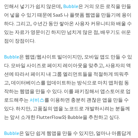
인해서 넣기가 쉽지 않은데,
Bubble
은 거의 모든 로직을 만들
어 넣을 수 있기 때문에 SaaS 나 플랫폼 웹앱을 만들기에 용이
하다. 그리고, 수년간 동안 쌓아온 사용자 커뮤니티와 배울 수
있는 자료가 영문이긴 하지만 넘치게 많은 점, 배우기도 쉬운
점이 장점이다.
Bubble
은 웹앱/웹사이트 빌더이지만, 모바일 앱도 만들 수 있
다. 모바일 사이즈로 페이지 레이아웃을 맞추고, 사용자의 액
션에 따라서 페이지 내 그룹 엘리먼트들을 적절하게 띄워주
고, 데이터베이스를 업데이트하는 방식으로 마치 앱처럼 동
작하는 웹앱을 만들 수 있다. 이를 패키징해서 앱스토어로 업
로드해주는
서비스
를 이용하면 충분히 괜찮은 앱을 만들 수
있다. 하지만, 고품질의 앱을 노코드로 개발하시려는 분들께
는 앞서 소개한 FlutterFlow와 Bubble을 추천하고 싶다.
Bubble
은 일단 쉽게 웹앱을 만들 수 있지만, 얼마나 아름답게