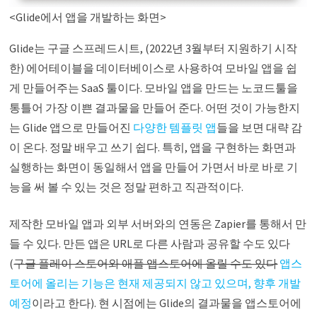
<Glide에서 앱을 개발하는 화면>
Glide는 구글 스프레드시트, (2022년 3월부터 지원하기 시작
한) 에어테이블을 데이터베이스로 사용하여 모바일 앱을 쉽
게 만들어주는 SaaS 툴이다. 모바일 앱을 만드는 노코드툴을
통틀어 가장 이쁜 결과물을 만들어 준다. 어떤 것이 가능한지
는 Glide 앱으로 만들어진
다양한 템플릿 앱
들을 보면 대략 감
이 온다. 정말 배우고 쓰기 쉽다. 특히, 앱을 구현하는 화면과
실행하는 화면이 동일해서 앱을 만들어 가면서 바로 바로 기
능을 써 볼 수 있는 것은 정말 편하고 직관적이다.
제작한 모바일 앱과 외부 서버와의 연동은 Zapier를 통해서 만
들 수 있다. 만든 앱은 URL로 다른 사람과 공유할 수도 있다
(
구글 플레이 스토어와 애플 앱스토어에 올릴 수도 있다
앱스
토어에 올리는 기능은 현재 제공되지 않고 있으며, 향후 개발
예정
이라고 한다). 현 시점에는 Glide의 결과물을 앱스토어에