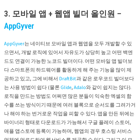
3. 모바일 앱 + 웹앱 빌더 올인원 –
AppGyver
AppGyver
는 네이티브 모바일 앱과 웹앱을 모두 개발할 수 있
으면서, 개발 로직에 있어서 자유도가 상당히 높고 어떤 백엔
드도 연결이 가능한 노코드 빌더이다. 어떤 모바일 앱 빌더보
다 스마트폰의 하드웨어를 활동하게 해 주는 기능을 많이 제
공하고 있고, 그에 비해서
DraftBit
과 같은 로우코드 빌더보다
는 사용 방법이 쉽다 (물론
Glide
,
Adalo
와 같이 쉽지는 않다).
로직을 만드는 방법도 어쩌면 많은 분들이 익숙한 엑셀의 함
수를 쓰는 방식이기 때문에 여러 블록으로 순서도를 그려가거
나 해야 하는 번거로운 작업을 피할 수 있다. 앱을 만든 뒤에는
바이너리 형태로 다운로드가 가능해서 구글 플레이 스토어,
애플 앱스토에 등록이 가능하며, 웹앱의 경우 호스팅 서비스
업체에 업로드하여 웹서비스를 제공할 수 있다. 그리고 이 모