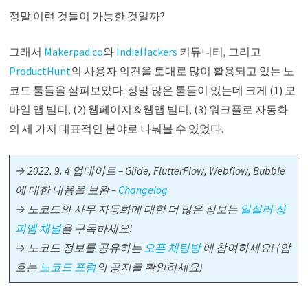
정말 이런 것들이 가능한 것일까?
그래서
Makerpad.co
와
IndieHackers
커뮤니티, 그리고
ProductHunt
의 사용자 의견을 토대로 많이 활용되고 있는 노
코드 툴들을 살펴보았다. 정말 많은 툴들이 있는데 크게 (1) 모
바일 앱 빌더, (2) 웹페이지 & 웹앱 빌더, (3) 워크플로 자동화
의 세 가지 대표적인 분야로 나눠볼 수 있었다.
→ 2022. 9. 4 업데이트 – Glide, FlutterFlow, Webflow, Bubble
에 대한 내용을 보완 –
Changelog
→ 노코드와 사무 자동화에 대한 더 많은 정보는
일잘러 장
피엠 채널
을 구독하세요!
→
노코드 정보를 공유하는
오픈 채팅방
에 참여하세요!
(암
호는
노코드 포럼
의 공지를 확인하세요)