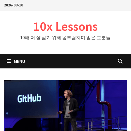
Skip
2026-08-10
to
content
10x Lessons
10배 더 잘 살기 위해 몸부림치며 얻은 교훈들
MENU