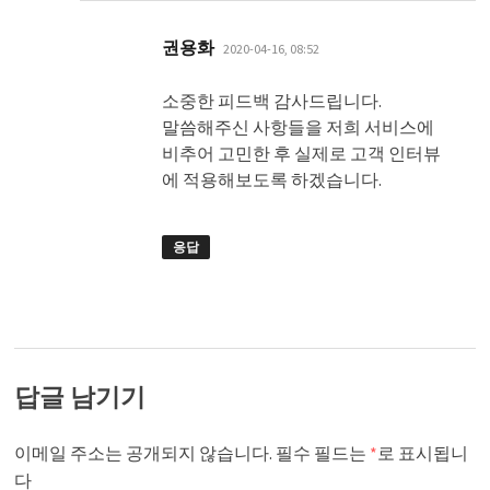
댓
권용화
2020-04-16, 08:52
글:
소중한 피드백 감사드립니다.
말씀해주신 사항들을 저희 서비스에
비추어 고민한 후 실제로 고객 인터뷰
에 적용해보도록 하겠습니다.
응답
답글 남기기
이메일 주소는 공개되지 않습니다.
필수 필드는
*
로 표시됩니
다