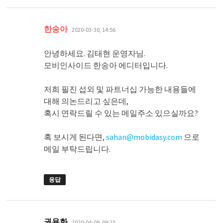
댓
한송아
2020-03-30, 14:56
글:
안녕하세요. 김태현 운영자님.
모비인사이드 한송아 에디터입니다.
저희 필진 섭외 및 파트너십 가능한 내용들에
대해 의논드리고 싶은데,
혹시 연락드릴 수 있는 메일주소 있으실까요?
혹 보시게 된다면,
sahan@mobidasy.com
으로
메일 부탁드립니다.
응답
댓
권용화
2020-04-09, 09:25