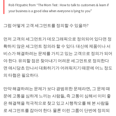
Rob Fitzpatric from “The Mom Test : How to talk to customers & learn if
your business is a good idea when everyone is lying to you”
그럼 어떻게 고객 세그먼트를 정의할 수 있을까?
먼저 고객의 세그먼트가 데모그래픽으로 정의되어 있다면 정
확하지 않은 세그먼트 정의라 할 수 있다. 대신에 제품이나 서
비스가 해결하려는 문제를 가지고 있는 고객으로 정의가 되어
야 한다. 유의할 점은 찾아내기 어려운 세그먼트로 정의한다
면 애시당초 만나서 대화하기가 어려워지기 때문에 어느 정도
의 타협은 필요하다.
만약 해결하려는 문제가 보다 광범위한 문제라면, 그 문제 때
문에 고통을 심하게 느끼는 사람들, 즉 고통이 심해서 이미 좋
은 해결책을 적극적으로 찾고 있고 시행착오를 해 본 사람들
로 세그먼트를 잡아야 한다. 물론 이런 그룹이 단번에 정의되