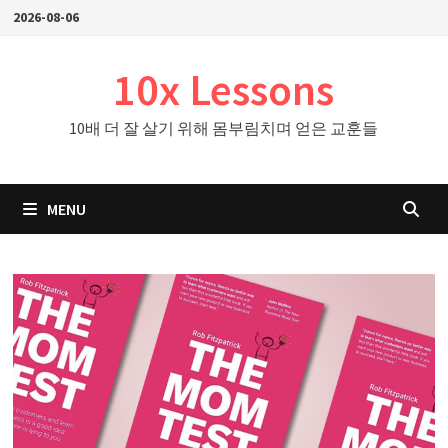
Skip
2026-08-06
to
content
10x Lessons
10배 더 잘 살기 위해 몸부림치며 얻은 교훈들
MENU