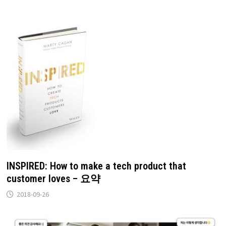
INSPIRED: How to make a tech product that
customer loves – 요약
2018-09-26