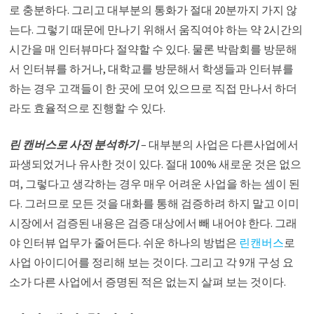
로 충분하다. 그리고 대부분의 통화가 절대 20분까지 가지 않
는다. 그렇기 때문에 만나기 위해서 움직여야 하는 약 2시간의
시간을 매 인터뷰마다 절약할 수 있다. 물론 박람회를 방문해
서 인터뷰를 하거나, 대학교를 방문해서 학생들과 인터뷰를
하는 경우 고객들이 한 곳에 모여 있으므로 직접 만나서 하더
라도 효율적으로 진행할 수 있다.
린 캔버스로 사전 분석하기
– 대부분의 사업은 다른사업에서
파생되었거나 유사한 것이 있다. 절대 100% 새로운 것은 없으
며, 그렇다고 생각하는 경우 매우 어려운 사업을 하는 셈이 된
다. 그러므로 모든 것을 대화를 통해 검증하려 하지 말고 이미
시장에서 검증된 내용은 검증 대상에서 빼 내어야 한다. 그래
야 인터뷰 업무가 줄어든다. 쉬운 하나의 방법은
린캔버스
로
사업 아이디어를 정리해 보는 것이다. 그리고 각 9개 구성 요
소가 다른 사업에서 증명된 적은 없는지 살펴 보는 것이다.