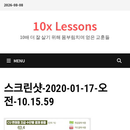
Skip
2026-08-08
to
content
10x Lessons
10배 더 잘 살기 위해 몸부림치며 얻은 교훈들
MENU
스크린샷-2020-01-17-오
전-10.15.59