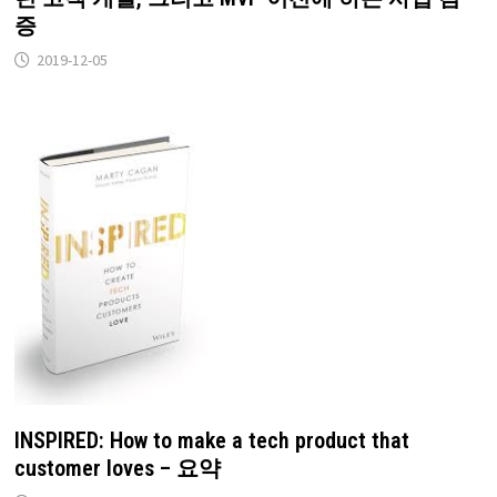
증
2019-12-05
INSPIRED: How to make a tech product that
customer loves – 요약