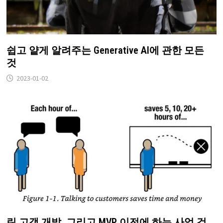
쉽고 얕게 알려주는 Generative AI에 관한 모든
것
2023-01-02
린 고객 개발, 그리고 MVP 이전에 하는 사업 검