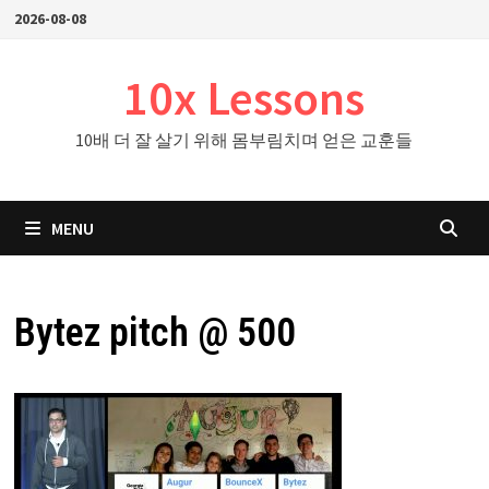
Skip
2026-08-08
to
content
10x Lessons
10배 더 잘 살기 위해 몸부림치며 얻은 교훈들
MENU
Bytez pitch @ 500