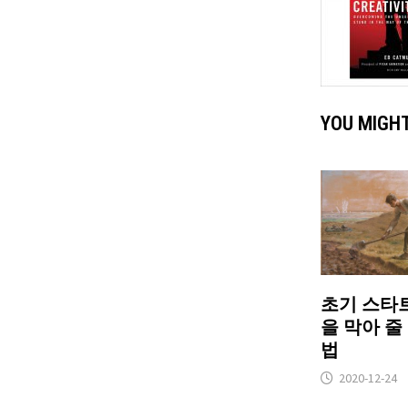
YOU MIGHT
초기 스타
을 막아 줄
법
2020-12-24