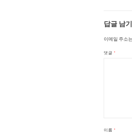
답글 남
이메일 주소는
댓글
*
이름
*