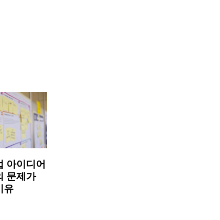
업 아이디어
의 문제가
이유