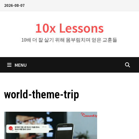
Skip
2026-08-07
to
content
10x Lessons
10배 더 잘 살기 위해 몸부림치며 얻은 교훈들
MENU
world-theme-trip