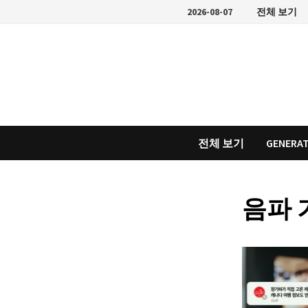
Skip
2026-08-07
전체 보기
to
content
전체 보기
GENERAT
음파 