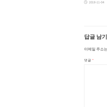
2018-11-04
답글 남
이메일 주소는
댓글
*