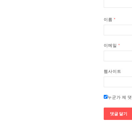
이름
*
이메일
*
웹사이트
누군가 제 