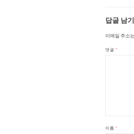
답글 남
이메일 주소는
댓글
*
이름
*