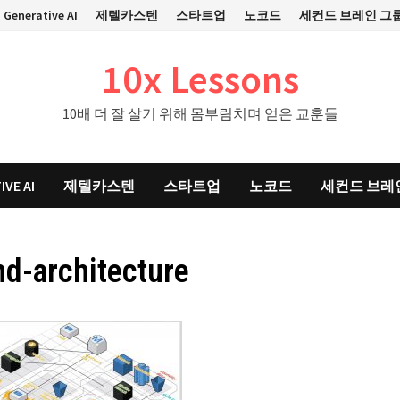
Generative AI
제텔카스텐
스타트업
노코드
세컨드 브레인 그
10x Lessons
10배 더 잘 살기 위해 몸부림치며 얻은 교훈들
IVE AI
제텔카스텐
스타트업
노코드
세컨드 브레
d-architecture