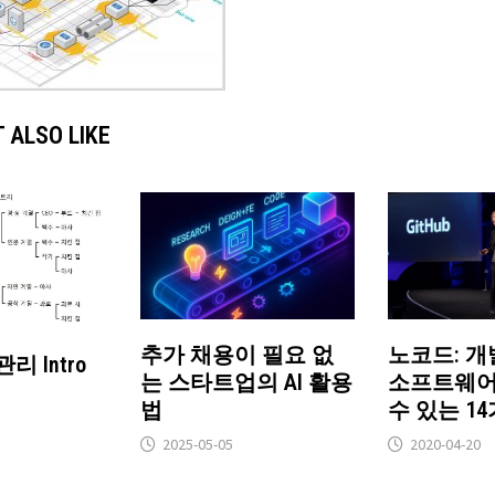
 ALSO LIKE
추가 채용이 필요 없
노코드: 개
리 Intro
는 스타트업의 AI 활용
소프트웨어
법
수 있는 1
2025-05-05
2020-04-20