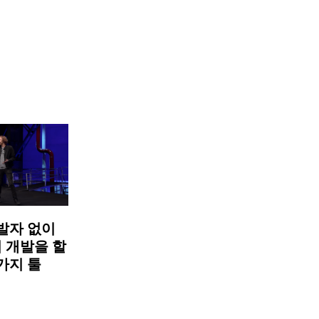
발자 없이
 개발을 할
4가지 툴