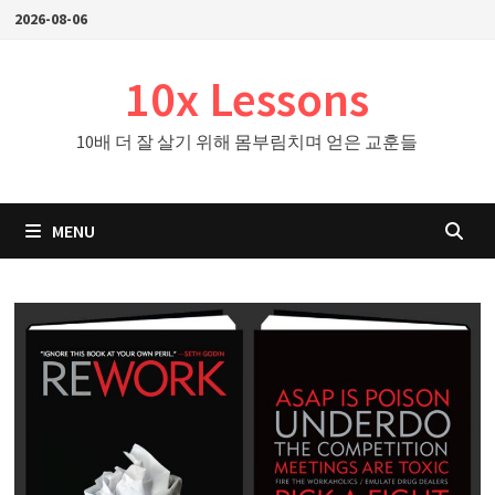
Skip
2026-08-06
to
content
10x Lessons
10배 더 잘 살기 위해 몸부림치며 얻은 교훈들
MENU