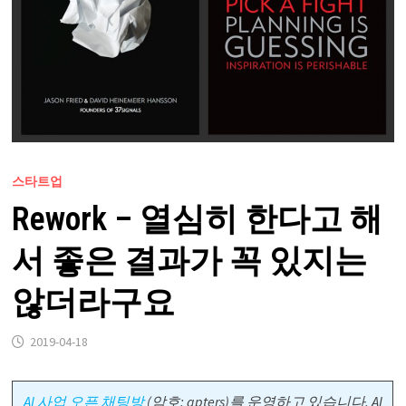
스타트업
Rework – 열심히 한다고 해
서 좋은 결과가 꼭 있지는
않더라구요
2019-04-18
AI 사업 오픈 채팅방
(암호: gpters)를 운영하고 있습니다. AI