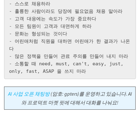
- 스스로 채용하라

- 훌륭한 사람이라도 당장에 필요없음 채용 말아라

- 고객 대응에는 속도가 가장 중요하다

- 모든 팀원이 고객과 대면하게 하라

- 문화는 형성되는 것이다

- 어린애처럼 직원을 대하면 어린애가 한 결과가 나온
다

- 많은 정책을 만들어 관료 주의를 만들어 내지 마라

- 소통할 때 need, must, can't, easy, just, 
only, fast, ASAP 을 쓰지 마라
AI 사업 오픈 채팅방
(암호: gpters)를 운영하고 있습니다. AI
와 프로덕트 마켓 핏에 대해서 대화를 나눠요!