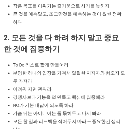
작은 목표를 이뤄가는 즐거움으로 사기를 높히자
큰 것을 예측말고, 조그만것을 예측하는 것이 훨씬 정확
하다
2. 모든 것을 다 하려 하지 말고 중요
한 것에 집중하기
To Do 리스트 짧게 만들어라
분명한 하나의 입장을 가져서 열렬한 지지자와 혐오자 모
두 가져라
어려워 지면 관둬라
경쟁사보다 기능을 덜 만들고 핵심에 집중해라
NO가 기본 대답이 되도록 하라
가슴 뛰는 아이디어는 좀 묶혀두고 다시 봐라
모든 할 일과 피드백을 적어두지 마라 — 중요한건 생각