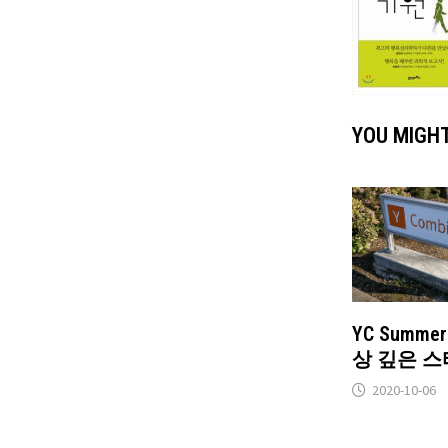
YOU MIGHT
YC Summer
상 깊은 
2020-10-06