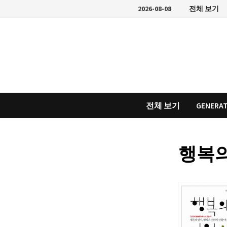
Skip
2026-08-08
전체 보기
to
content
전체 보기
GENERAT
행복의