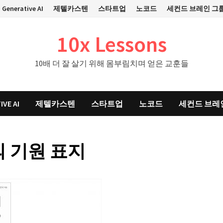
Generative AI
제텔카스텐
스타트업
노코드
세컨드 브레인 그
10x Lessons
10배 더 잘 살기 위해 몸부림치며 얻은 교훈들
IVE AI
제텔카스텐
스타트업
노코드
세컨드 브레
 기원 표지