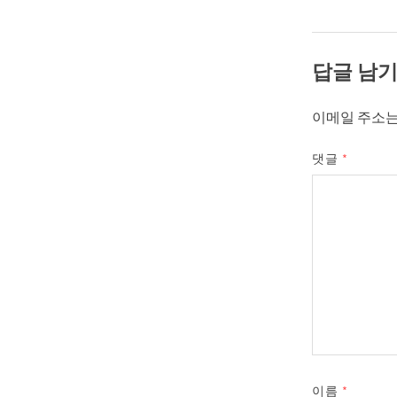
답글 남
이메일 주소는
댓글
*
이름
*