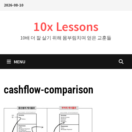
Skip
2026-08-10
to
content
10x Lessons
10배 더 잘 살기 위해 몸부림치며 얻은 교훈들
MENU
cashflow-comparison