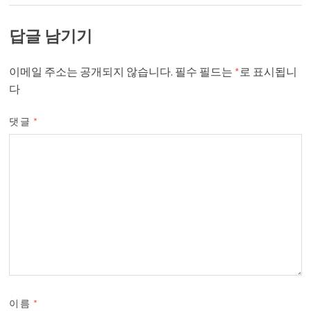
답글 남기기
이메일 주소는 공개되지 않습니다.
필수 필드는
*
로 표시됩니
다
댓글
*
이름
*