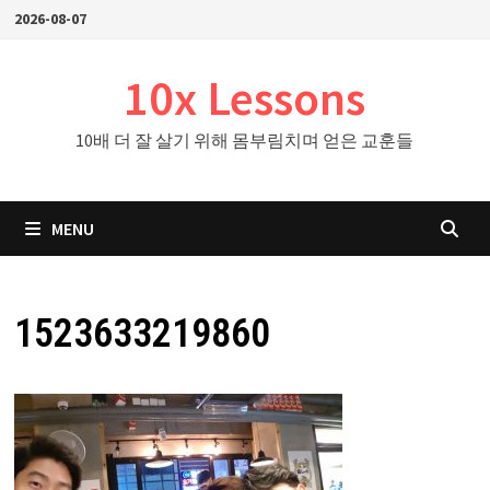
Skip
2026-08-07
to
content
10x Lessons
10배 더 잘 살기 위해 몸부림치며 얻은 교훈들
MENU
1523633219860