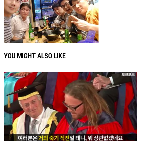
YOU MIGHT ALSO LIKE