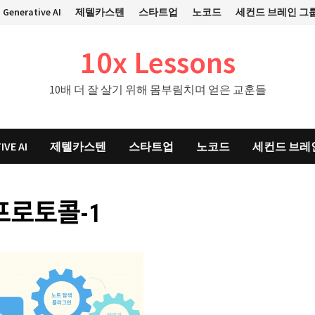
Generative AI
제텔카스텐
스타트업
노코드
세컨드 브레인 그
10x Lessons
10배 더 잘 살기 위해 몸부림치며 얻은 교훈들
IVE AI
제텔카스텐
스타트업
노코드
세컨드 브레
프로토콜-1