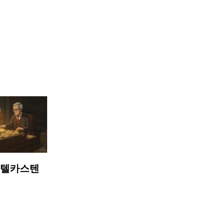
. 제텔카스텐