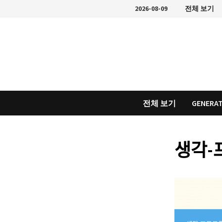
Skip
2026-08-09
전체 보기
to
content
전체 보기
GENERAT
생각-