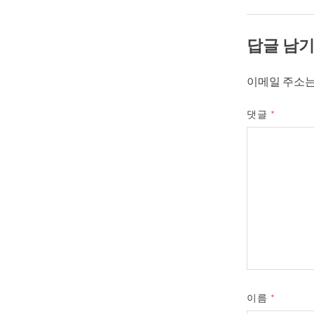
답글 남
이메일 주소는
댓글
*
이름
*