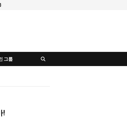
룹
인 그룹
!