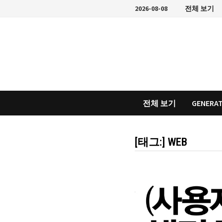
Skip
2026-08-08
전체 보기
to
content
전체 보기
GENERAT
[태그:]
WEB