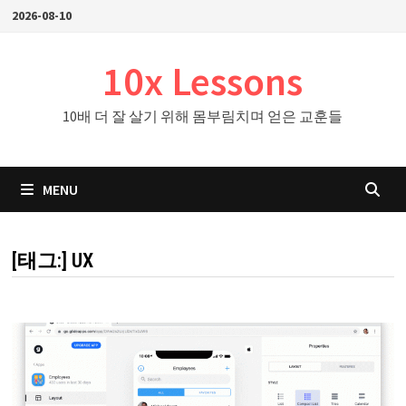
Skip
2026-08-10
to
content
10x Lessons
10배 더 잘 살기 위해 몸부림치며 얻은 교훈들
MENU
[태그:]
UX