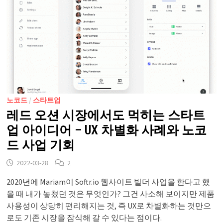
노코드
/
스타트업
레드 오션 시장에서도 먹히는 스타트
업 아이디어 – UX 차별화 사례와 노코
드 사업 기회
2022-03-28
2
2020년에 Mariam이 Softr.io 웹사이트 빌더 사업을 한다고 했
을 때 내가 놓쳤던 것은 무엇인가? 그건 사소해 보이지만 제품
사용성이 상당히 편리해지는 것, 즉 UX로 차별화하는 것만으
로도 기존 시장을 잠식해 갈 수 있다는 점이다.