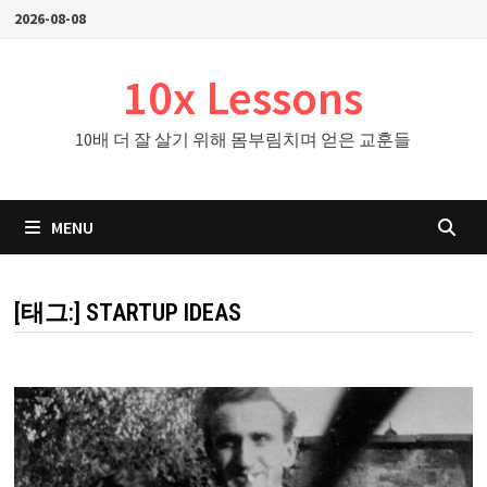
Skip
2026-08-08
to
content
10x Lessons
10배 더 잘 살기 위해 몸부림치며 얻은 교훈들
MENU
[태그:]
STARTUP IDEAS