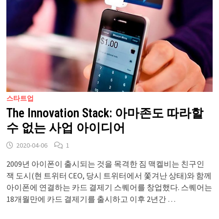
스타트업
The Innovation Stack: 아마존도 따라할
수 없는 사업 아이디어
2020-04-06
1
2009년 아이폰이 출시되는 것을 목격한 짐 맥켈비는 친구인
잭 도시(현 트위터 CEO, 당시 트위터에서 쫓겨난 상태)와 함께
아이폰에 연결하는 카드 결제기 스퀘어를 창업했다. 스퀘어는
18개월만에 카드 결제기를 출시하고 이후 2년간 …