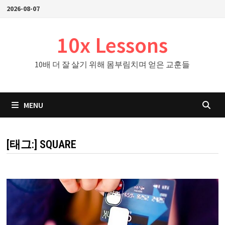
Skip
2026-08-07
to
content
10x Lessons
10배 더 잘 살기 위해 몸부림치며 얻은 교훈들
MENU
[태그:]
SQUARE