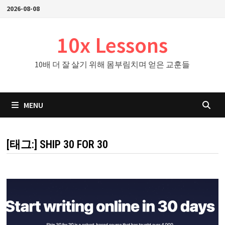
Skip
2026-08-08
to
content
10x Lessons
10배 더 잘 살기 위해 몸부림치며 얻은 교훈들
MENU
[태그:]
SHIP 30 FOR 30