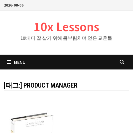
Skip
2026-08-06
to
content
10x Lessons
10배 더 잘 살기 위해 몸부림치며 얻은 교훈들
MENU
[태그:]
PRODUCT MANAGER