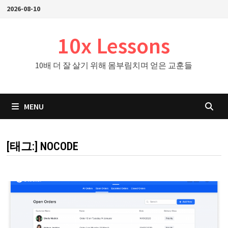
Skip
2026-08-10
to
content
10x Lessons
10배 더 잘 살기 위해 몸부림치며 얻은 교훈들
MENU
[태그:]
NOCODE