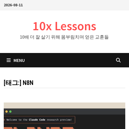
Skip
2026-08-11
to
content
10x Lessons
10배 더 잘 살기 위해 몸부림치며 얻은 교훈들
MENU
[태그:]
N8N