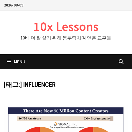
Skip
2026-08-09
to
content
10x Lessons
10배 더 잘 살기 위해 몸부림치며 얻은 교훈들
MENU
[태그:]
INFLUENCER