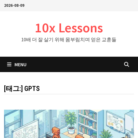
Skip
2026-08-09
to
content
10x Lessons
10배 더 잘 살기 위해 몸부림치며 얻은 교훈들
MENU
[태그:]
GPTS