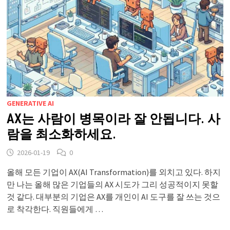
GENERATIVE AI
AX는 사람이 병목이라 잘 안됩니다. 사
람을 최소화하세요.
2026-01-19
0
올해 모든 기업이 AX(AI Transformation)를 외치고 있다. 하지
만 나는 올해 많은 기업들의 AX 시도가 그리 성공적이지 못할
것 같다. 대부분의 기업은 AX를 개인이 AI 도구를 잘 쓰는 것으
로 착각한다. 직원들에게 …