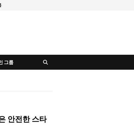
룹
인 그룹
은 안전한 스타