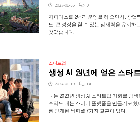
2025-01-06
0
지피터스를 2년간 운영을 해 오면서, 창
도, 큰 성장을 할 수 있는 잠재력을 유지
찾았습니다.
스타트업
생성 AI 원년에 얻은 스타
2024-01-19
14
나는 2023년 생성 AI 스타트업 기회를 탐
수익도 내는 스터디 플랫폼을 만들기로 했다
름 얻게된 뇌피셜 7가지 교훈이 있다.