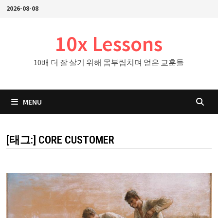
Skip
2026-08-08
to
content
10x Lessons
10배 더 잘 살기 위해 몸부림치며 얻은 교훈들
MENU
[태그:]
CORE CUSTOMER