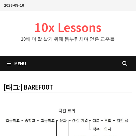
Skip
2026-08-10
to
content
10x Lessons
10배 더 잘 살기 위해 몸부림치며 얻은 교훈들
MENU
[태그:]
BAREFOOT