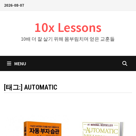
Skip
2026-08-07
to
content
10x Lessons
10배 더 잘 살기 위해 몸부림치며 얻은 교훈들
MENU
[태그:]
AUTOMATIC