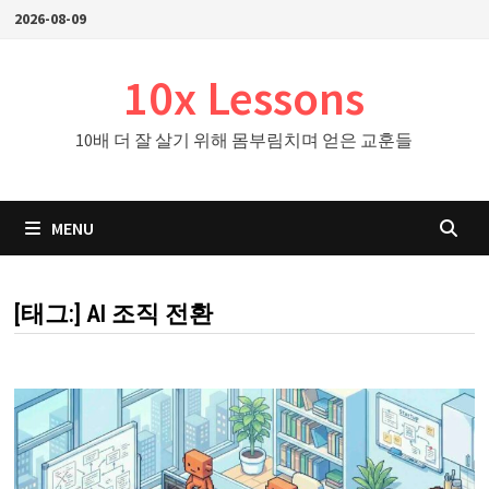
Skip
2026-08-09
to
content
10x Lessons
10배 더 잘 살기 위해 몸부림치며 얻은 교훈들
MENU
[태그:]
AI 조직 전환