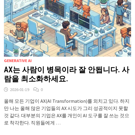
GENERATIVE AI
AX는 사람이 병목이라 잘 안됩니다. 사
람을 최소화하세요.
2026-01-19
0
올해 모든 기업이 AX(AI Transformation)를 외치고 있다. 하지
만 나는 올해 많은 기업들의 AX 시도가 그리 성공적이지 못할
것 같다. 대부분의 기업은 AX를 개인이 AI 도구를 잘 쓰는 것으
로 착각한다. 직원들에게 …