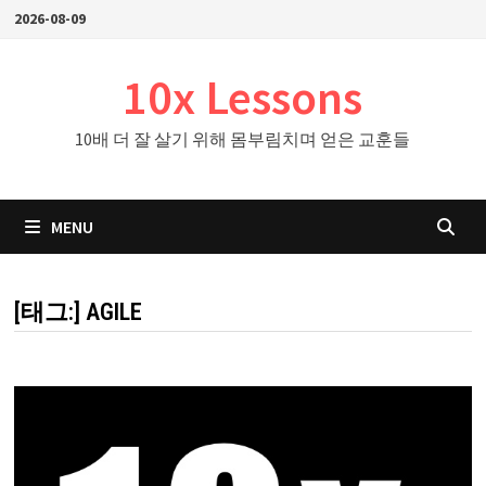
Skip
2026-08-09
to
content
10x Lessons
10배 더 잘 살기 위해 몸부림치며 얻은 교훈들
MENU
[태그:]
AGILE