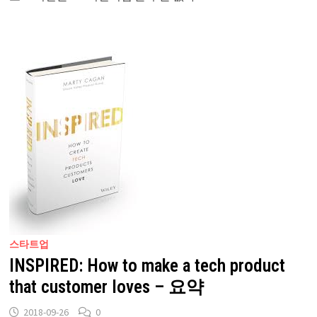
스타트업
INSPIRED: How to make a tech product
that customer loves – 요약
2018-09-26
0