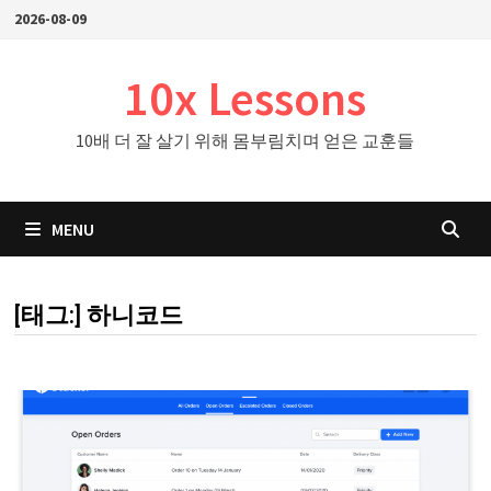
Skip
2026-08-09
to
content
10x Lessons
10배 더 잘 살기 위해 몸부림치며 얻은 교훈들
MENU
[태그:]
하니코드