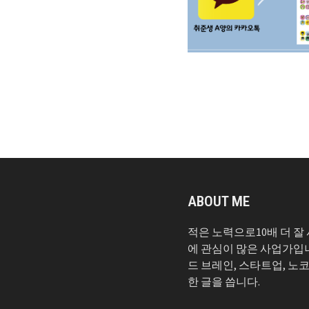
ABOUT ME
적은 노력으로10배 더 잘
에 관심이 많은 사업가입
드 브레인, 스타트업, 노
한 글을 씁니다.