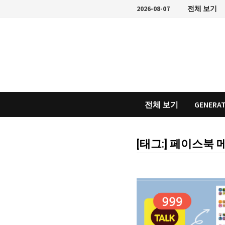
Skip
2026-08-07
전체 보기
to
content
전체 보기
GENERAT
[태그:]
페이스북 