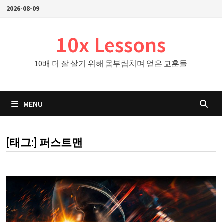
Skip
2026-08-09
to
content
10x Lessons
10배 더 잘 살기 위해 몸부림치며 얻은 교훈들
MENU
[태그:]
퍼스트맨