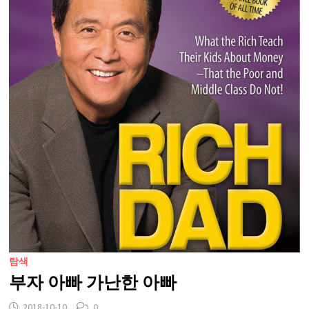
탐색
부자 아빠 가난한 아빠
2018-10-10
0