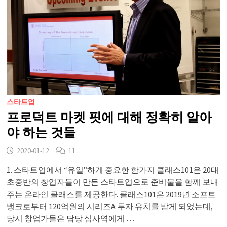
스타트업
프로덕트 마켓 핏에 대해 정확히 알아
야 하는 것들
2020-01-12
11
1. 스타트업에서 “유일”하게 중요한 한가지 클래스101은 20대
초중반의 창업자들이 만든 스타트업으로 준비물을 함께 보내
주는 온라인 클래스를 제공한다. 클래스101은 2019년 소프트
뱅크로부터 120억원의 시리즈A 투자 유치를 받게 되었는데,
당시 창업가들은 담당 심사역에게 …